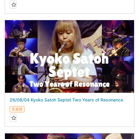
26/08/04 Kyoko Satoh Septet Two Years of Resonance
見放題