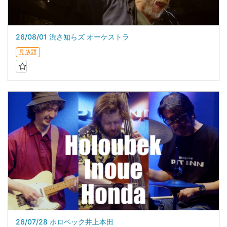
26/08/01 渋さ知らズ オーケストラ
見放題
26/07/28 ホロベック井上本田