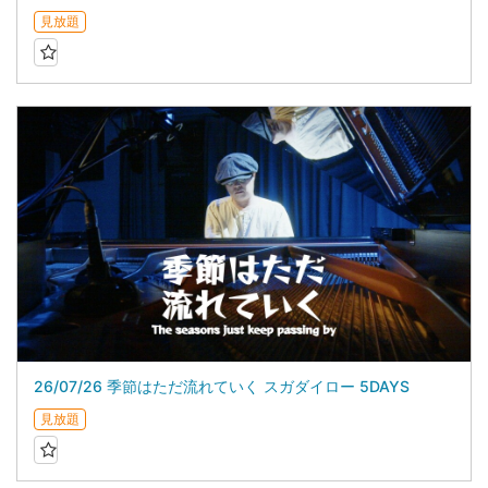
見放題
26/07/26 季節はただ流れていく スガダイロー 5DAYS
見放題