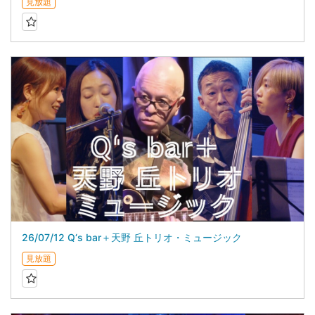
見放題
26/07/12 Q‘s bar＋天野 丘トリオ・ミュージック
見放題