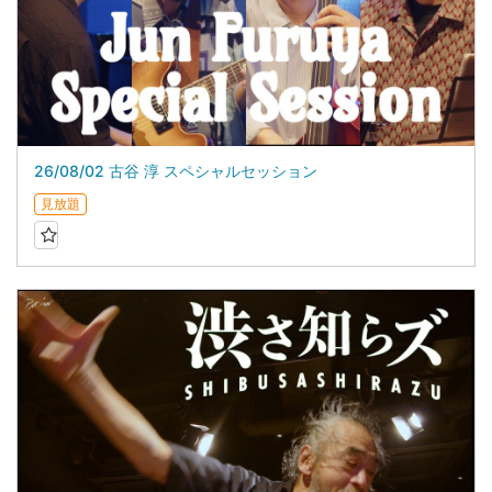
26/08/02 古谷 淳 スペシャルセッション
見放題