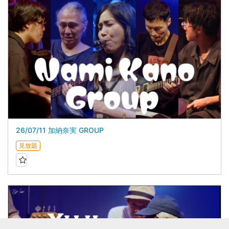
26/07/11 加納奈実 GROUP
見放題