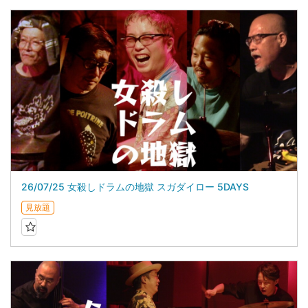
26/07/25 女殺しドラムの地獄 スガダイロー 5DAYS
見放題