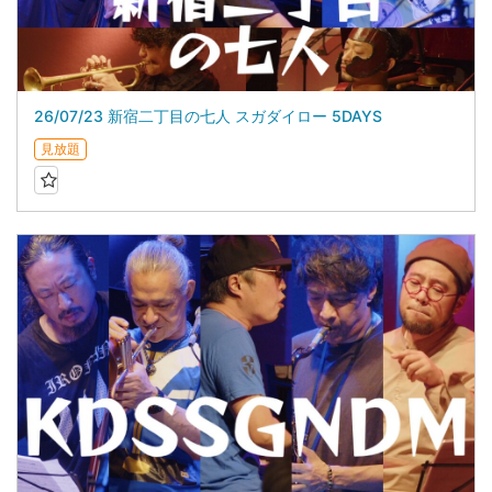
26/07/23 新宿二丁目の七人 スガダイロー 5DAYS
見放題