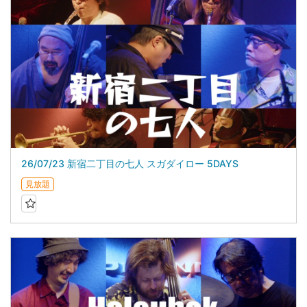
26/07/23 新宿二丁目の七人 スガダイロー 5DAYS
見放題