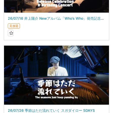
26/07/16 井上陽介 Newアルバム「Who’s Who」発売記念＆バースデイライブ
見放題
26/07/26 季節はただ流れていく スガダイロー 5DAYS