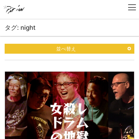
タグ: night
並べ替え