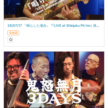
26/07/17 『鳴らした場合』 "｢LIVE at Shinjuku Pit Inn｣ 発売記念ライブ”
見放題