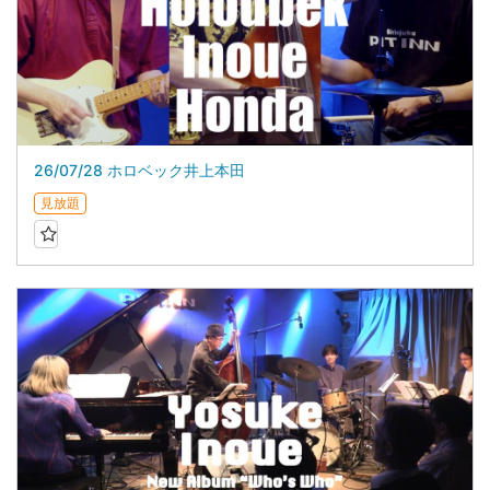
26/07/28 ホロベック井上本田
見放題