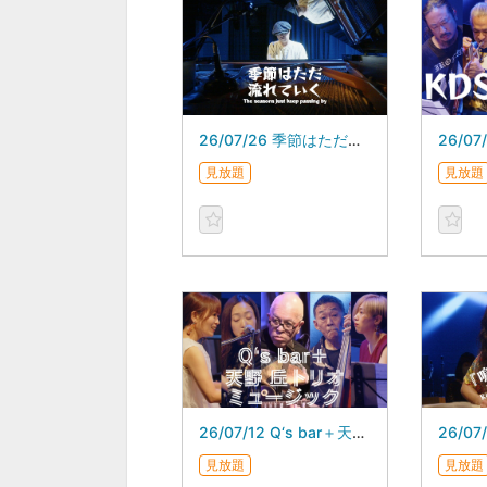
26/07/26 季節はただ流れていく スガダイロー 5DAYS
見放題
見放題
26/07/12 Q‘s bar＋天野 丘トリオ・ミュージック
見放題
見放題