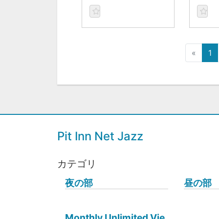
«
1
Pit Inn Net Jazz
カテゴリ
夜の部
昼の部
Monthly Unlimited Vie