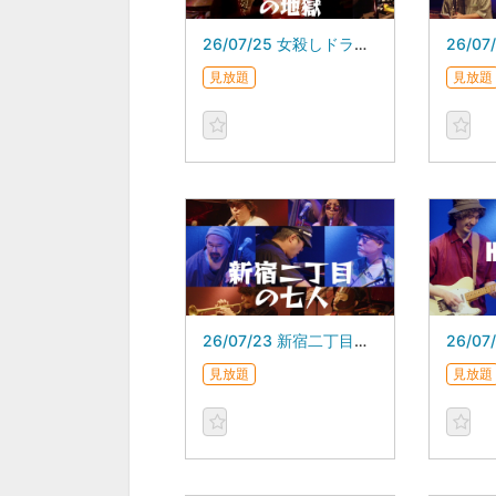
26/07/25 女殺しドラムの地獄 スガダイロー 5DAYS
見放題
見放題
26/07/23 新宿二丁目の七人 スガダイロー 5DAYS
見放題
見放題