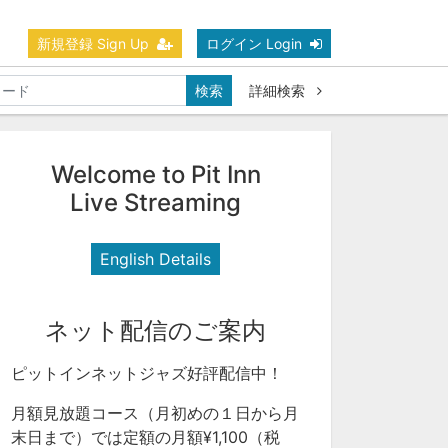
新規登録 Sign Up
ログイン Login
検索
詳細検索
Welcome to Pit Inn
Live Streaming
English Details
ネット配信のご案内
ピットインネットジャズ好評配信中！
月額見放題コース（月初めの１日から月
末日まで）では定額の月額¥1,100（税