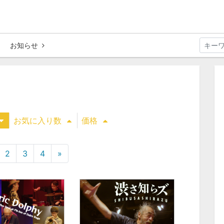
お知らせ
お気に入り数
価格
2
3
4
»