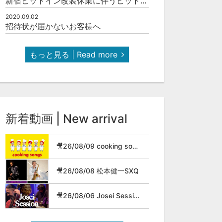
新宿ピットイン改装休業に伴うピットインネットジャズのご案内
2020.09.02
招待状が届かないお客様へ
もっと見る | Read more
新着動画 | New arrival
🎥26/08/09 cooking songs
🎥26/08/08 松本健一SXQ
🎥26/08/06 Josei Session