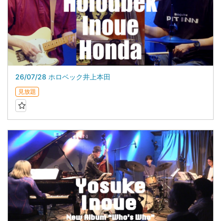
26/07/28 ホロベック井上本田
見放題