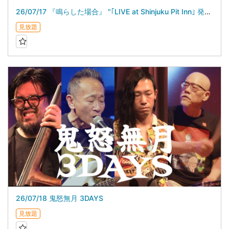
26/07/17 『鳴らした場合』 "｢LIVE at Shinjuku Pit Inn｣ 発売記念ライブ”
見放題
26/07/18 鬼怒無月 3DAYS
見放題