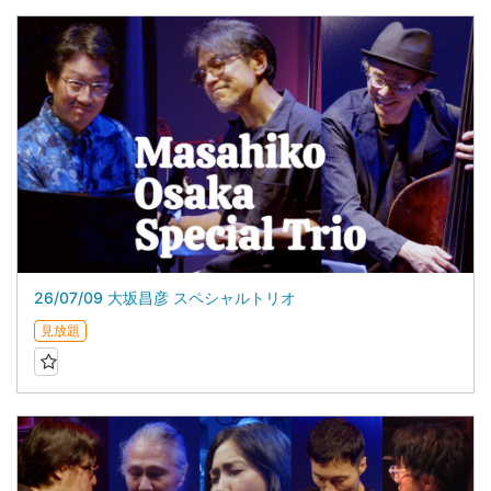
26/07/09 大坂昌彦 スペシャルトリオ
見放題