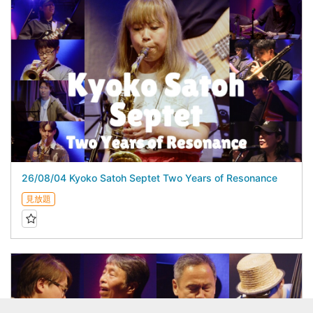
26/08/04 Kyoko Satoh Septet Two Years of Resonance
見放題