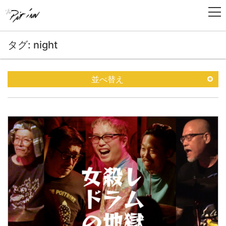
タグ: night
並べ替え