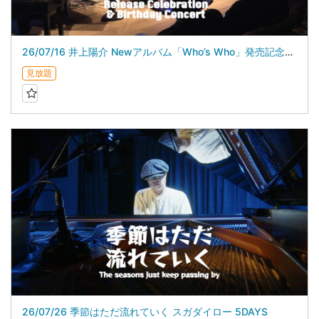
26/07/16 井上陽介 Newアルバム「Who’s Who」発売記念＆バースデイライブ
見放題
26/07/26 季節はただ流れていく スガダイロー 5DAYS