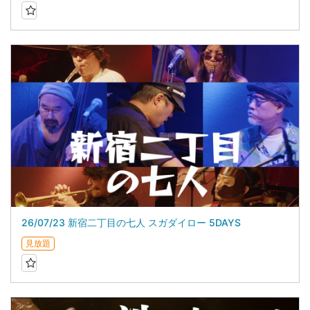
26/07/23 新宿二丁目の七人 スガダイロー 5DAYS
見放題