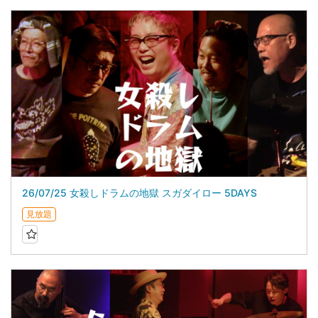
26/07/25 女殺しドラムの地獄 スガダイロー 5DAYS
見放題