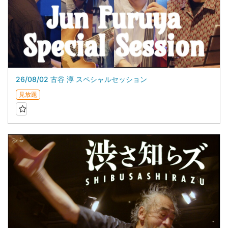
26/08/02 古谷 淳 スペシャルセッション
見放題