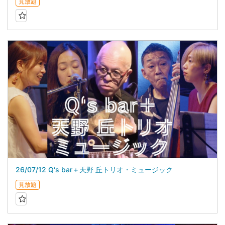
見放題
26/07/12 Q‘s bar＋天野 丘トリオ・ミュージック
見放題