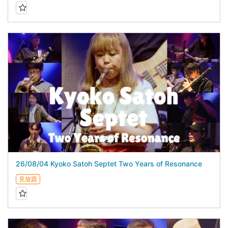
26/08/04 Kyoko Satoh Septet Two Years of Resonance
見放題