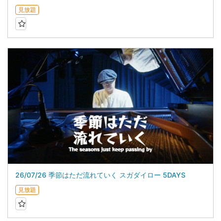
見放題
26/07/26 季節はただ流れていく スガダイロー 5DAYS
見放題