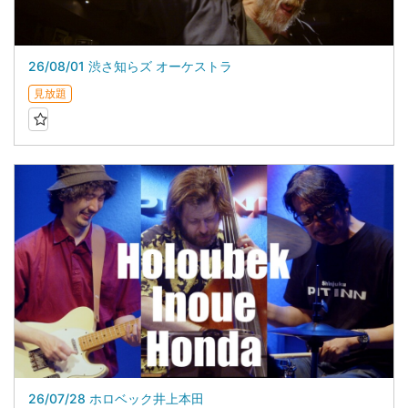
26/08/01 渋さ知らズ オーケストラ
見放題
26/07/28 ホロベック井上本田