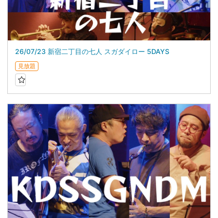
26/07/23 新宿二丁目の七人 スガダイロー 5DAYS
見放題