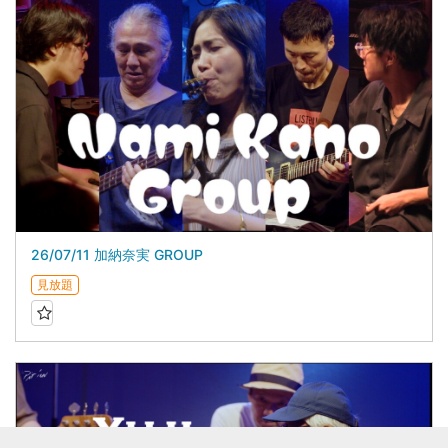
26/07/11 加納奈実 GROUP
見放題