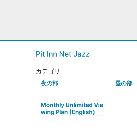
Pit Inn Net Jazz
カテゴリ
夜の部
昼の部
Monthly Unlimited Vie
wing Plan (English)