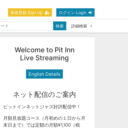
新規登録 Sign Up
ログイン Login
検索
詳細検索
Welcome to Pit Inn
Live Streaming
English Details
ネット配信のご案内
ピットインネットジャズ好評配信中！
月額見放題コース（月初めの１日から月
末日まで）では定額の月額¥1,100（税