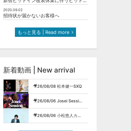
新宿ピットイン改装休業に伴うピットインネットジャズのご案内
2020.09.02
招待状が届かないお客様へ
もっと見る | Read more
新着動画 | New arrival
🎥26/08/08 松本健一SXQ
🎥26/08/06 Josei Session
🎥26/08/06 小松悠人カルテット