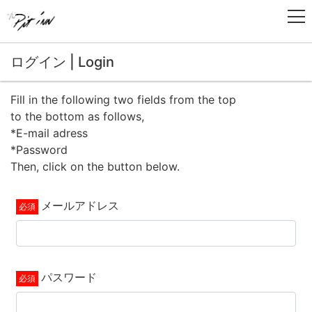
ログイン | Login
Fill in the following two fields from the top
to the bottom as follows,
*E-mail adress
*Password
Then, click on the button below.
メールアドレス
パスワード