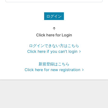
ログイン
↑
Click here for Login
ログインできない方はこちら
Click here if you can't login
新規登録はこちら
Click here for new registration