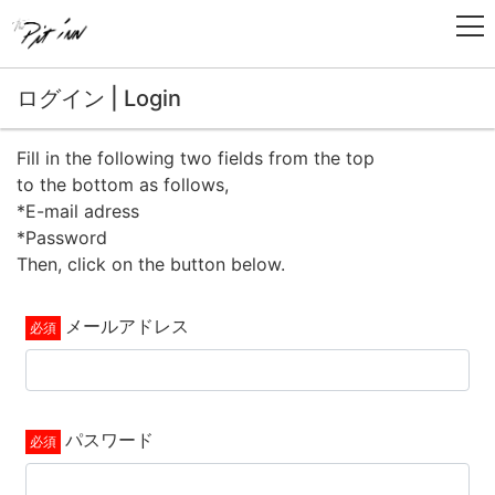
ログイン | Login
Fill in the following two fields from the top
to the bottom as follows,
*E-mail adress
*Password
Then, click on the button below.
メールアドレス
パスワード