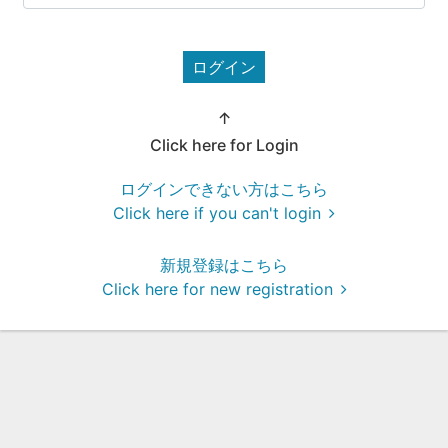
ログイン
↑
Click here for Login
ログインできない方はこちら
Click here if you can't login
新規登録はこちら
Click here for new registration