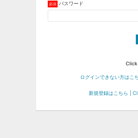
パスワード
Click
ログインできない方はこちら | Cli
新規登録はこちら | Click 