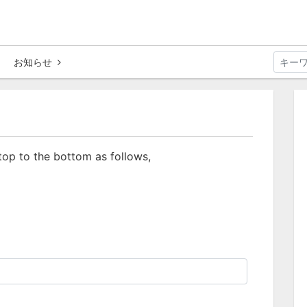
お知らせ
 top to the bottom as follows,