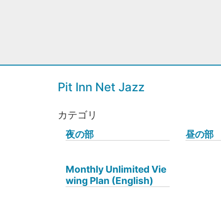
Pit Inn Net Jazz
カテゴリ
夜の部
昼の部
Monthly Unlimited Vie
wing Plan (English)