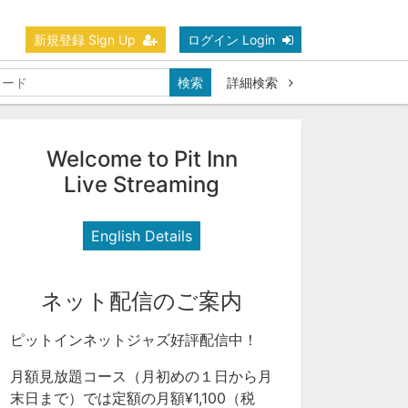
新規登録 Sign Up
ログイン Login
検索
詳細検索
Welcome to Pit Inn
Live Streaming
English Details
ネット配信のご案内
ピットインネットジャズ好評配信中！
月額見放題コース（月初めの１日から月
末日まで）では定額の月額¥1,100（税