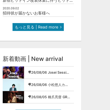
新宿ピットイン改装休業に伴うピットインネットジャズのご案内
2020.09.02
招待状が届かないお客様へ
もっと見る | Read more
新着動画 | New arrival
🎥26/08/06 Josei Session
🎥26/08/06 小松悠人カルテット
🎥26/08/05 橋爪亮督 GROUP