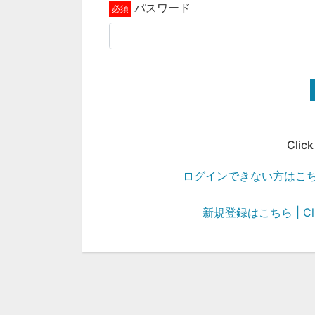
パスワード
Click
ログインできない方はこちら | Cli
新規登録はこちら | Click 