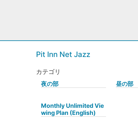
Pit Inn Net Jazz
カテゴリ
夜の部
昼の部
Monthly Unlimited Vie
wing Plan (English)