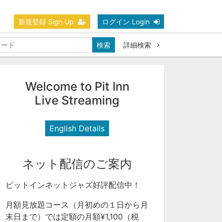
新規登録 Sign Up
ログイン Login
検索
詳細検索
Welcome to Pit Inn
Live Streaming
English Details
ネット配信のご案内
ピットインネットジャズ好評配信中！
月額見放題コース（月初めの１日から月
末日まで）では定額の月額¥1,100（税