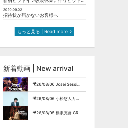
新宿ピットイン改装休業に伴うピットインネットジャズのご案内
2020.09.02
招待状が届かないお客様へ
もっと見る | Read more
新着動画 | New arrival
🎥26/08/06 Josei Session
🎥26/08/06 小松悠人カルテット
🎥26/08/05 橋爪亮督 GROUP