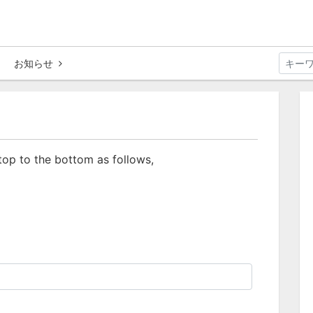
お知らせ
 top to the bottom as follows,