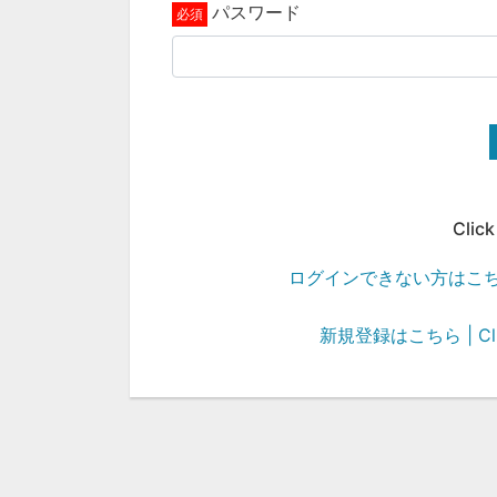
パスワード
Click
ログインできない方はこちら | Cli
新規登録はこちら | Click 