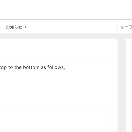
お知らせ
 top to the bottom as follows,