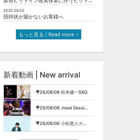
新宿ピットイン改装休業に伴うピットインネットジャズのご案内
2020.09.02
招待状が届かないお客様へ
もっと見る | Read more
新着動画 | New arrival
🎥26/08/08 松本健一SXQ
🎥26/08/06 Josei Session
🎥26/08/06 小松悠人カルテット