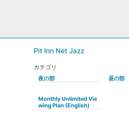
Pit Inn Net Jazz
カテゴリ
夜の部
昼の部
Monthly Unlimited Vie
wing Plan (English)