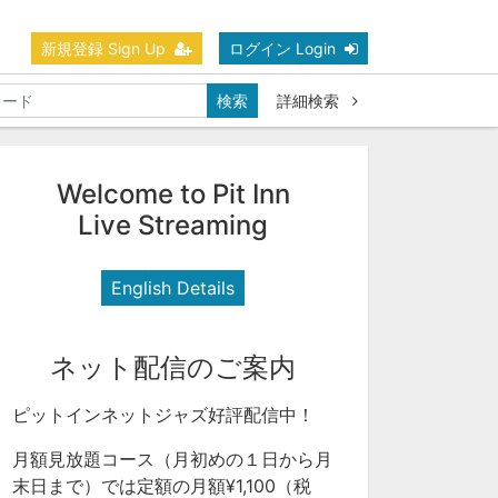
新規登録 Sign Up
ログイン Login
検索
詳細検索
Welcome to Pit Inn
Live Streaming
English Details
ネット配信のご案内
ピットインネットジャズ好評配信中！
月額見放題コース（月初めの１日から月
末日まで）では定額の月額¥1,100（税