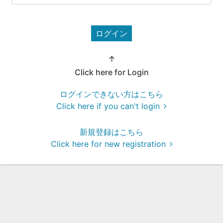
ログイン
↑
Click here for Login
ログインできない方はこちら
Click here if you can't login
新規登録はこちら
Click here for new registration