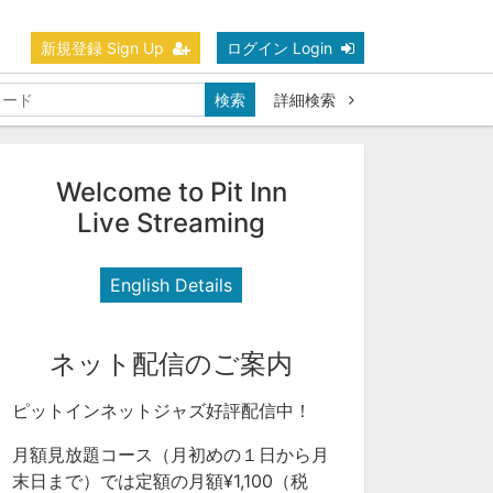
新規登録 Sign Up
ログイン Login
検索
詳細検索
Welcome to Pit Inn
Live Streaming
English Details
ネット配信のご案内
ピットインネットジャズ好評配信中！
月額見放題コース（月初めの１日から月
末日まで）では定額の月額¥1,100（税