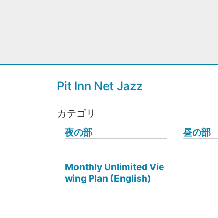
Pit Inn Net Jazz
カテゴリ
夜の部
昼の部
Monthly Unlimited Vie
wing Plan (English)