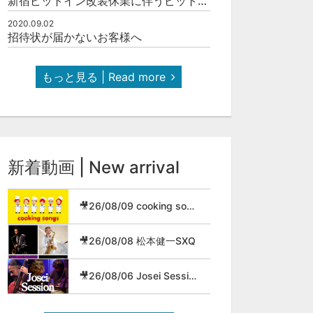
新宿ピットイン改装休業に伴うピットインネットジャズのご案内
2020.09.02
招待状が届かないお客様へ
もっと見る | Read more
新着動画 | New arrival
🎥26/08/09 cooking songs
🎥26/08/08 松本健一SXQ
🎥26/08/06 Josei Session