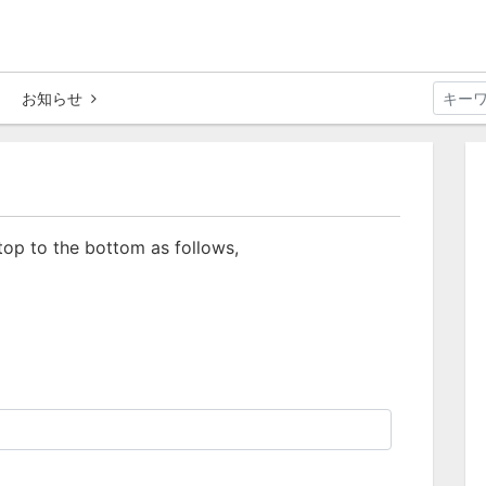
お知らせ
 top to the bottom as follows,