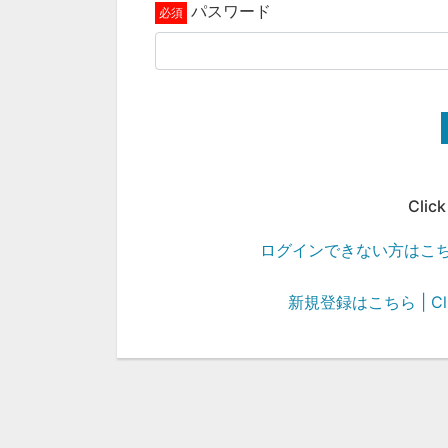
パスワード
Click
ログインできない方はこちら | Cli
新規登録はこちら | Click 