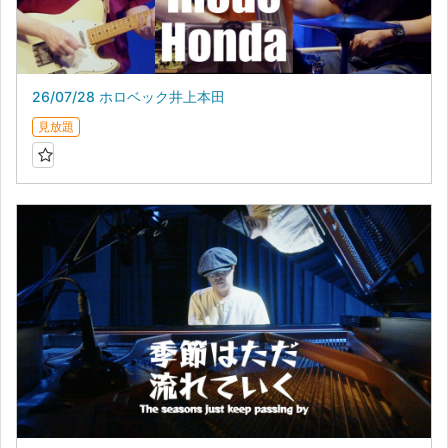
26/07/28 ホロベック井上本田
見放題