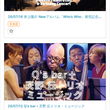
26/07/16 井上陽介 Newアルバム「Who’s Who」発売記念＆バースデイライブ
見放題
26/07/12 Q‘s bar＋天野 丘トリオ・ミュージック