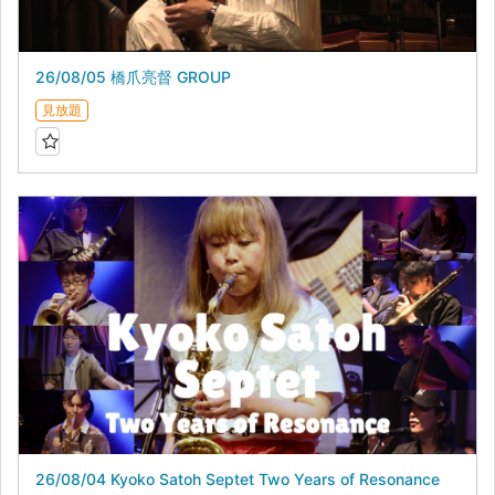
26/08/05 橋爪亮督 GROUP
見放題
26/08/04 Kyoko Satoh Septet Two Years of Resonance