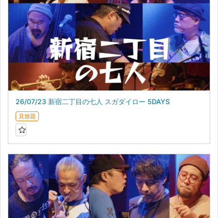
26/07/23 新宿二丁目の七人 スガダイロー 5DAYS
見放題