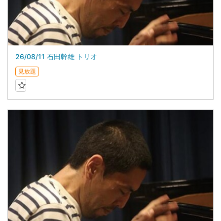
26/08/11 石田幹雄 トリオ
見放題