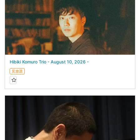
Hibiki Komuro Trio - August 10, 2026 -
見放題