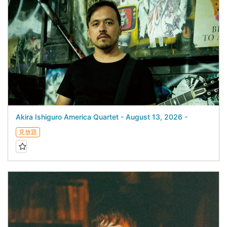
Akira Ishiguro America Quartet - August 13, 2026 -
見放題