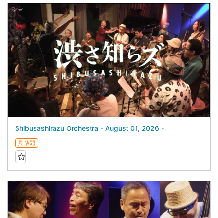
Shibusashirazu Orchestra - August 01, 2026 -
見放題