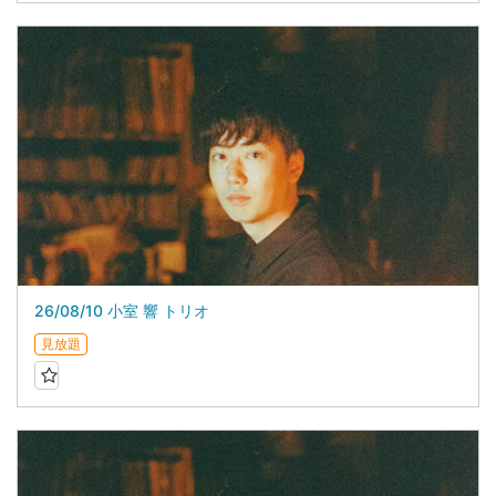
26/08/10 小室 響 トリオ
見放題