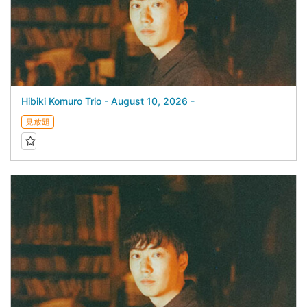
Hibiki Komuro Trio - August 10, 2026 -
見放題