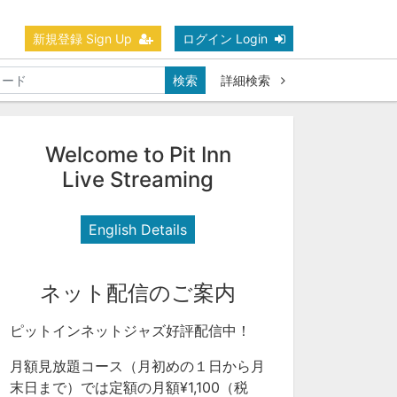
新規登録 Sign Up
ログイン Login
検索
詳細検索
Welcome to Pit Inn
Live Streaming
English Details
ネット配信のご案内
ピットインネットジャズ好評配信中！
月額見放題コース（月初めの１日から月
末日まで）では定額の月額¥1,100（税