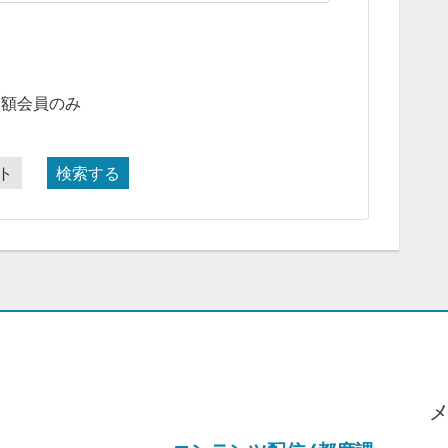
月額会員のみ
ト
検索する