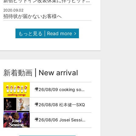
新宿ピットイン改装休業に伴うピットインネットジャズのご案内
2020.09.02
招待状が届かないお客様へ
もっと見る | Read more
新着動画 | New arrival
🎥26/08/09 cooking songs
🎥26/08/08 松本健一SXQ
🎥26/08/06 Josei Session