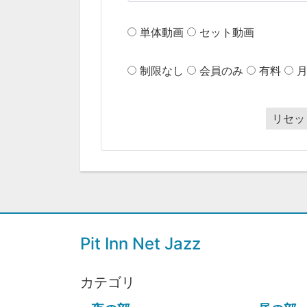
単体動画
セット動画
制限なし
会員のみ
有料
リセッ
Pit Inn Net Jazz
カテゴリ