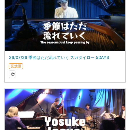
26/07/26 季節はただ流れていく スガダイロー 5DAYS
見放題