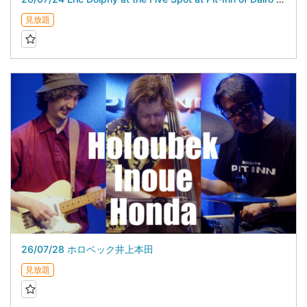
見放題
26/07/28 ホロベック井上本田
見放題