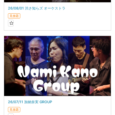
26/08/01 渋さ知らズ オーケストラ
見放題
26/07/11 加納奈実 GROUP
見放題