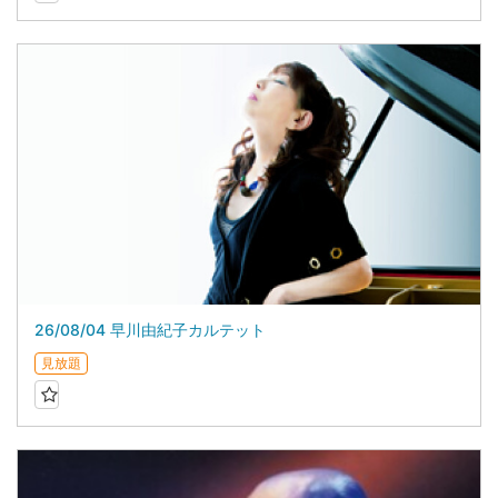
26/08/04 早川由紀子カルテット
見放題