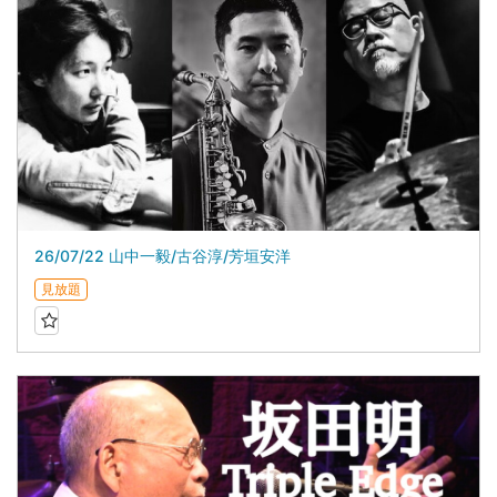
26/07/22 山中一毅/古谷淳/芳垣安洋
見放題