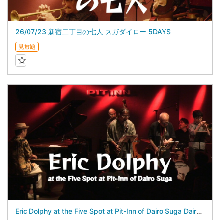
26/07/23 新宿二丁目の七人 スガダイロー 5DAYS
見放題
Eric Dolphy at the Five Spot at Pit-Inn of Dairo Suga Dairo Suga 5Days - July 24, 2026 -