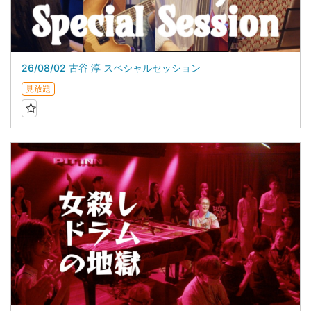
26/08/02 古谷 淳 スペシャルセッション
見放題