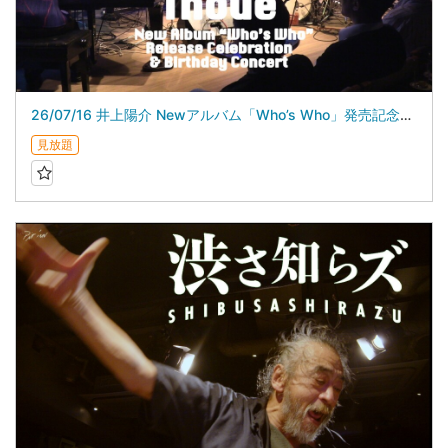
26/07/16 井上陽介 Newアルバム「Who’s Who」発売記念＆バースデイライブ
見放題