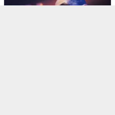
26/07/10 江藤×羽野×類家
見放題