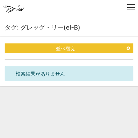
タグ: グレッグ・リー(el-B)
並べ替え
検索結果がありません