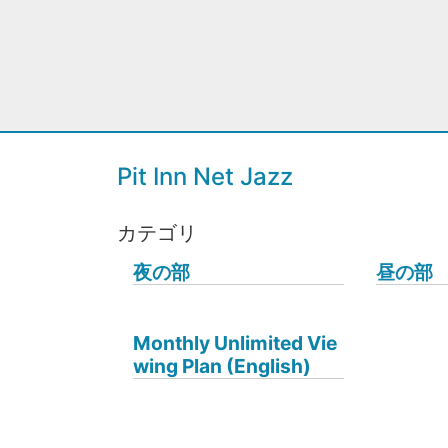
Pit Inn Net Jazz
カテゴリ
夜の部
昼の部
Monthly Unlimited Vie
wing Plan (English)