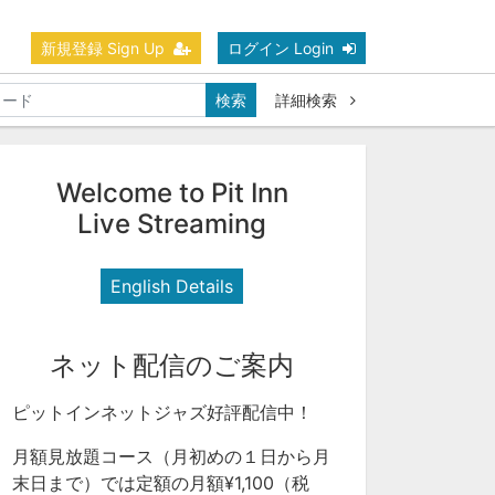
新規登録 Sign Up
ログイン Login
検索
詳細検索
Welcome to Pit Inn
Live Streaming
English Details
ネット配信のご案内
ピットインネットジャズ好評配信中！
月額見放題コース（月初めの１日から月
末日まで）では定額の月額¥1,100（税