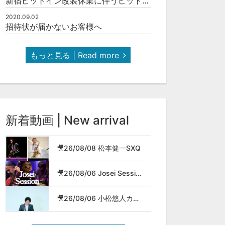
新宿ピットイン改装休業に伴うピットインネットジャズのご案内
2020.09.02
招待状が届かないお客様へ
もっと見る | Read more
新着動画 | New arrival
🎥26/08/08 松本健一SXQ
🎥26/08/06 Josei Session
🎥26/08/06 小松悠人カルテット