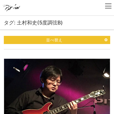
タグ: 土村和史(5度調弦B)
並べ替え