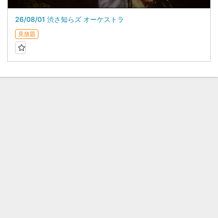
26/08/01 渋さ知らズ オーケストラ
見放題