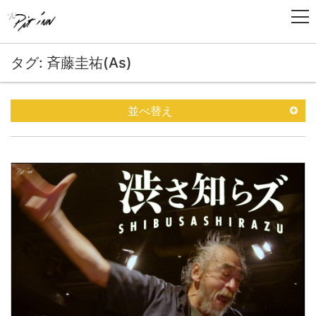
タグ: 斉藤圭祐(As)
並べ替え