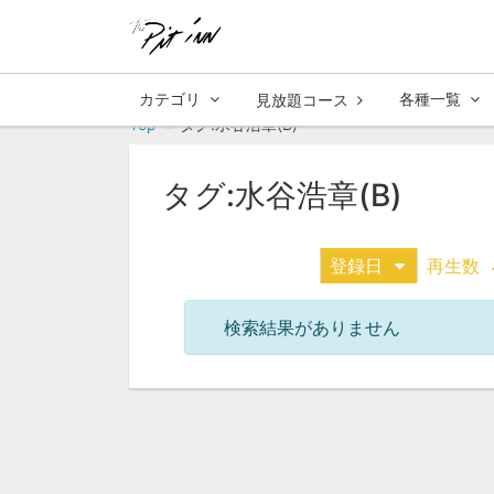
カテゴリ
各種一覧
見放題コース
Top
タグ:水谷浩章(B)
タグ:水谷浩章(B)
登録日
再生数
検索結果がありません