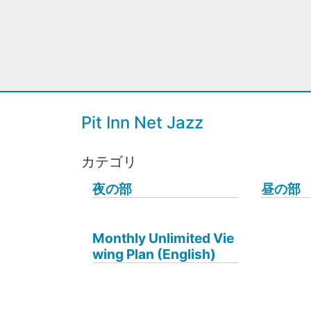
Pit Inn Net Jazz
カテゴリ
夜の部
昼の部
Monthly Unlimited Vie
wing Plan (English)