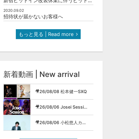
新宿ピットイン改装休業に伴うピットインネットジャズのご案内
2020.09.02
招待状が届かないお客様へ
もっと見る | Read more
新着動画 | New arrival
🎥26/08/08 松本健一SXQ
🎥26/08/06 Josei Session
🎥26/08/06 小松悠人カルテット