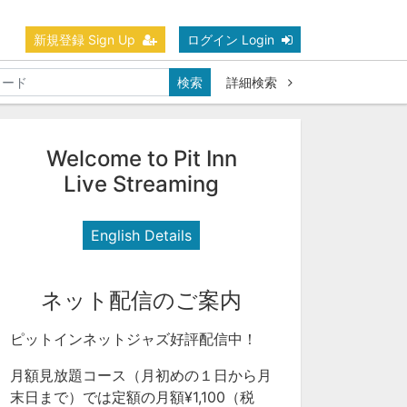
新規登録 Sign Up
ログイン Login
検索
詳細検索
Welcome to Pit Inn
Live Streaming
English Details
ネット配信のご案内
ピットインネットジャズ好評配信中！
月額見放題コース（月初めの１日から月
末日まで）では定額の月額¥1,100（税