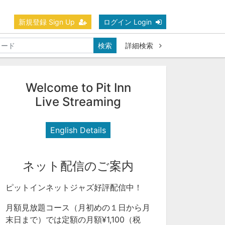
新規登録 Sign Up
ログイン Login
検索
詳細検索
Welcome to Pit Inn
Live Streaming
English Details
ネット配信のご案内
ピットインネットジャズ好評配信中！
月額見放題コース（月初めの１日から月
末日まで）では定額の月額¥1,100（税