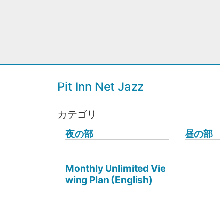
Pit Inn Net Jazz
カテゴリ
夜の部
昼の部
Monthly Unlimited Vie
wing Plan (English)