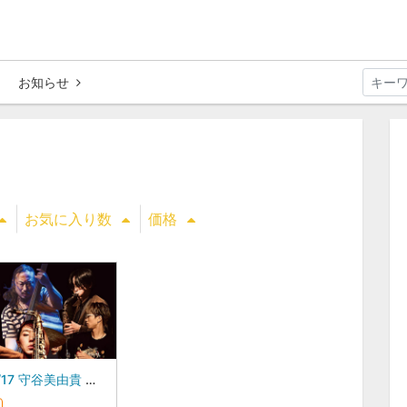
お知らせ
お気に入り数
価格
26/08/17 守谷美由貴 スペシャルセッション featuring 板橋文夫