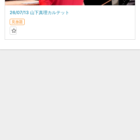
26/07/13 山下真理カルテット
見放題