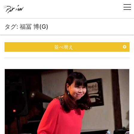
タグ: 福冨 博(G)
並べ替え