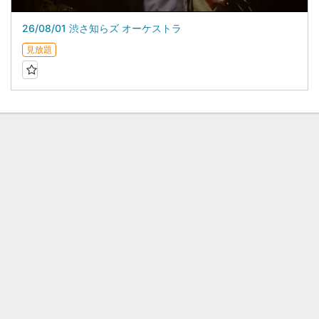
26/08/01 渋さ知らズ オーケストラ
見放題