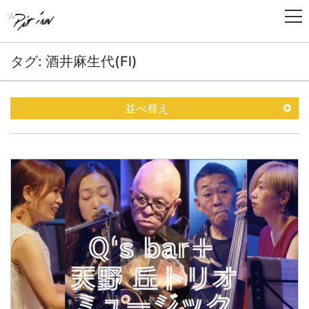
タグ: 酒井麻生代(Fl)
並べ替え