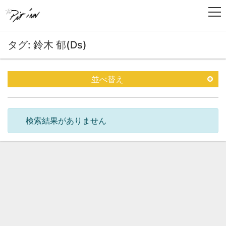
タグ: 鈴木 郁(Ds)
並べ替え
検索結果がありません