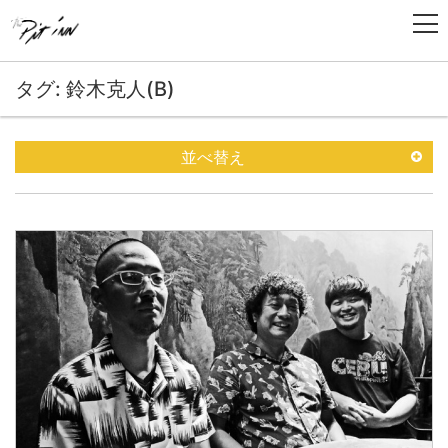
タグ: 鈴木克人(B)
並べ替え