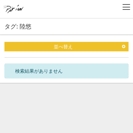
タグ: 陸悠
並べ替え
検索結果がありません