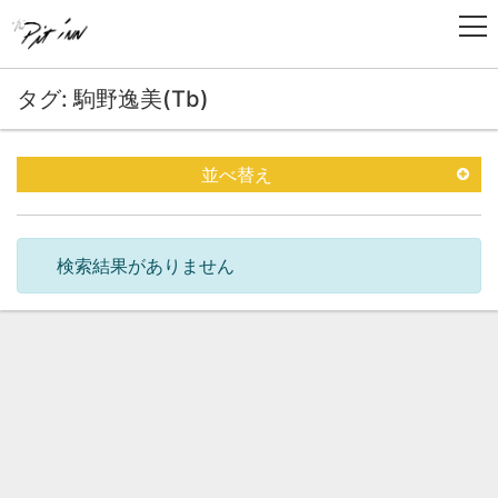
タグ: 駒野逸美(Tb)
並べ替え
検索結果がありません