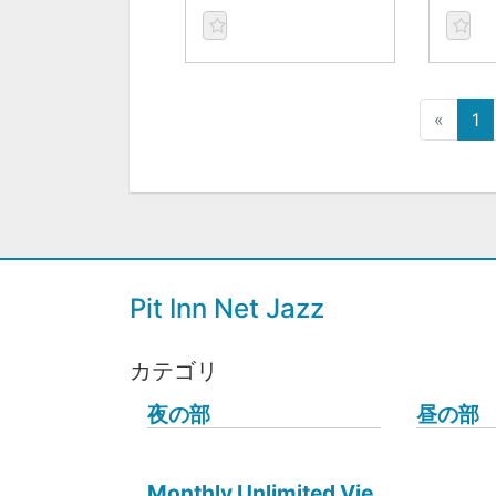
«
1
Pit Inn Net Jazz
カテゴリ
夜の部
昼の部
Monthly Unlimited Vie