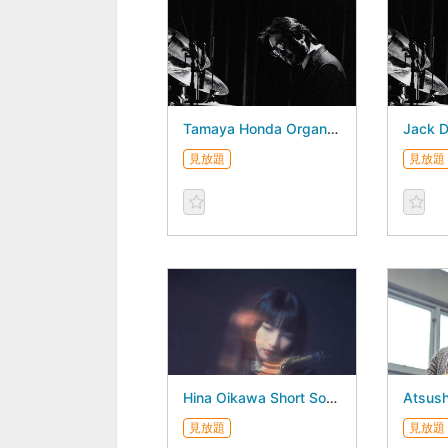
Tamaya Honda Organ Quartet Tamaya Honda 3Days - August 22, 2026 -
見放題
見放題
Hina Oikawa Short Songs “Short Songs” Release Concert - August 19, 2026 -
見放題
見放題