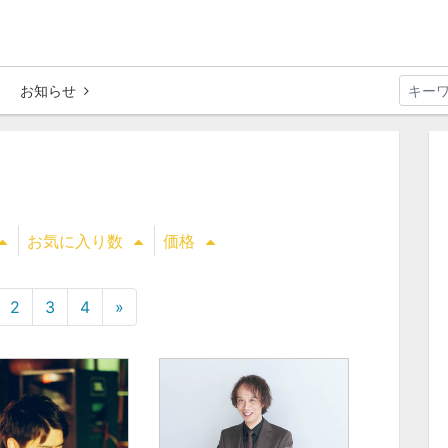
お知らせ
お気に入り数
価格
2
3
4
»