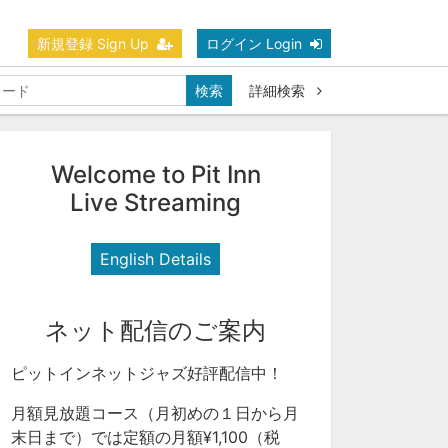
新規登録 Sign Up
ログイン Login
検索
詳細検索
Welcome to Pit Inn
Live Streaming
English Details
ネット配信のご案内
ピットインネットジャズ好評配信中！
月額見放題コース（月初めの１日から月
末日まで）では定額の月額¥1,100（税