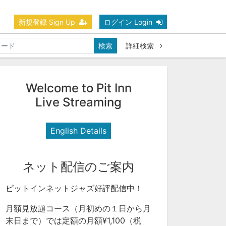
新規登録 Sign Up
ログイン Login
検索
詳細検索
Welcome to Pit Inn
Live Streaming
English Details
ネット配信のご案内
ピットインネットジャズ好評配信中！
月額見放題コース（月初めの１日から月
末日まで）では定額の月額¥1,100（税