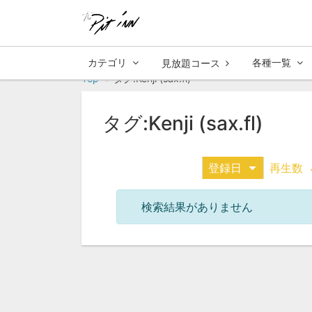
カテゴリ
各種一覧
見放題コース
Top
タグ:Kenji (sax.fl)
タグ:Kenji (sax.fl)
登録日
再生数
検索結果がありません