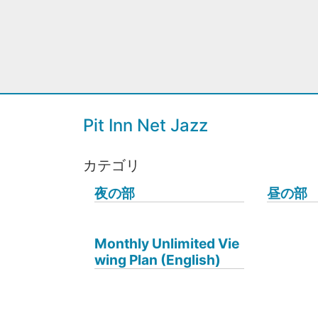
Pit Inn Net Jazz
カテゴリ
夜の部
昼の部
Monthly Unlimited Vie
wing Plan (English)