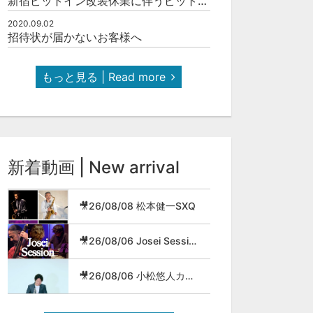
新宿ピットイン改装休業に伴うピットインネットジャズのご案内
2020.09.02
招待状が届かないお客様へ
もっと見る | Read more
新着動画 | New arrival
🎥26/08/08 松本健一SXQ
🎥26/08/06 Josei Session
🎥26/08/06 小松悠人カルテット