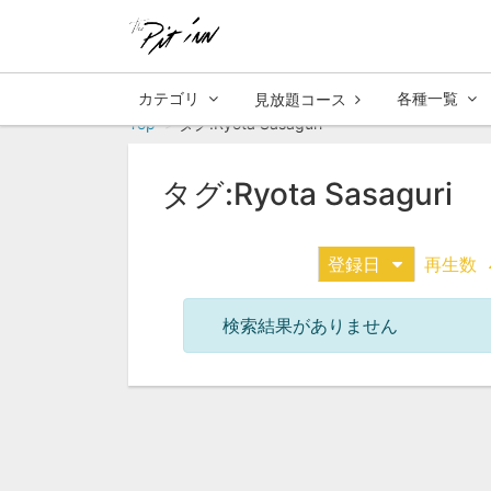
カテゴリ
各種一覧
見放題コース
Top
タグ:Ryota Sasaguri
タグ:Ryota Sasaguri
登録日
再生数
検索結果がありません