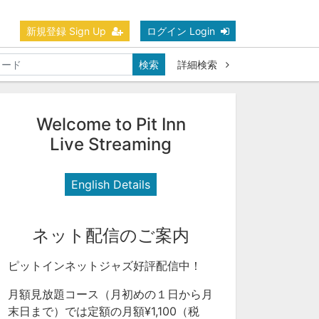
新規登録 Sign Up
ログイン Login
検索
詳細検索
Welcome to Pit Inn
Live Streaming
English Details
ネット配信のご案内
ピットインネットジャズ好評配信中！
月額見放題コース（月初めの１日から月
末日まで）では定額の月額¥1,100（税