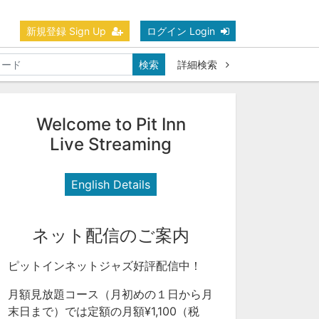
新規登録 Sign Up
ログイン Login
検索
詳細検索
Welcome to Pit Inn
Live Streaming
English Details
ネット配信のご案内
ピットインネットジャズ好評配信中！
月額見放題コース（月初めの１日から月
末日まで）では定額の月額¥1,100（税