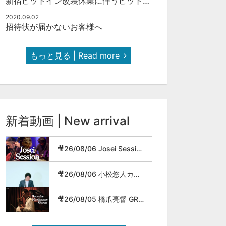
新宿ピットイン改装休業に伴うピットインネットジャズのご案内
2020.09.02
招待状が届かないお客様へ
もっと見る | Read more
新着動画 | New arrival
🎥26/08/06 Josei Session
🎥26/08/06 小松悠人カルテット
🎥26/08/05 橋爪亮督 GROUP