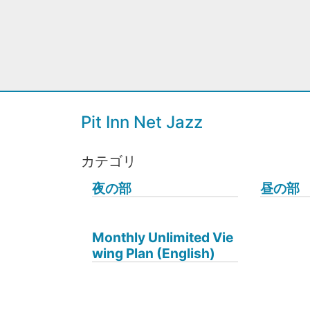
Pit Inn Net Jazz
カテゴリ
夜の部
昼の部
Monthly Unlimited Vie
wing Plan (English)