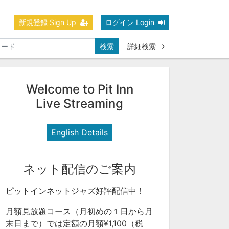
新規登録 Sign Up
ログイン Login
検索
詳細検索
Welcome to Pit Inn
Live Streaming
English Details
ネット配信のご案内
ピットインネットジャズ好評配信中！
月額見放題コース（月初めの１日から月
末日まで）では定額の月額¥1,100（税