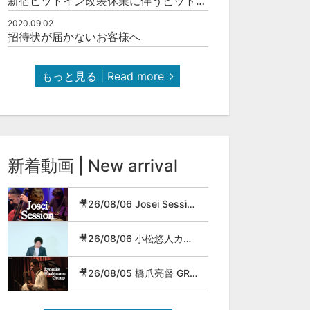
新宿ピットイン改装休業に伴うピットインネットジャズのご案内
2020.09.02
招待状が届かないお客様へ
もっと見る | Read more
新着動画 | New arrival
🎥26/08/06 Josei Session
🎥26/08/06 小松悠人カルテット
🎥26/08/05 橋爪亮督 GROUP