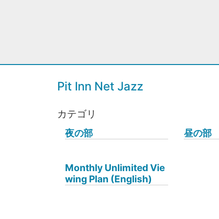
Pit Inn Net Jazz
カテゴリ
夜の部
昼の部
Monthly Unlimited Vie
wing Plan (English)