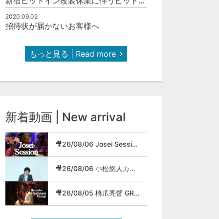
新宿ピットイン改装休業に伴うピットインネットジャズのご案内
2020.09.02
招待状が届かないお客様へ
もっと見る | Read more
新着動画 | New arrival
🎥26/08/06 Josei Session
🎥26/08/06 小松悠人カルテット
🎥26/08/05 橋爪亮督 GROUP