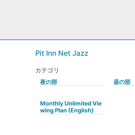
Pit Inn Net Jazz
カテゴリ
夜の部
昼の部
Monthly Unlimited Vie
wing Plan (English)