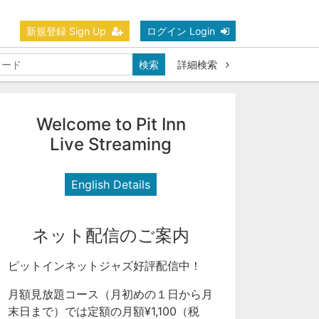
新規登録 Sign Up
ログイン Login
検索
詳細検索
Welcome to Pit Inn
Live Streaming
English Details
ネット配信のご案内
ピットインネットジャズ好評配信中！
月額見放題コース（月初めの１日から月
末日まで）では定額の月額¥1,100（税