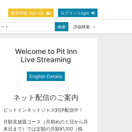
新規登録 Sign Up
ログイン Login
検索
詳細検索
Welcome to Pit Inn
Live Streaming
English Details
ネット配信のご案内
ピットインネットジャズ好評配信中！
月額見放題コース（月初めの１日から月
末日まで）では定額の月額¥1,100（税