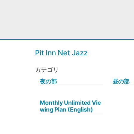
Pit Inn Net Jazz
カテゴリ
夜の部
昼の部
Monthly Unlimited Vie
wing Plan (English)