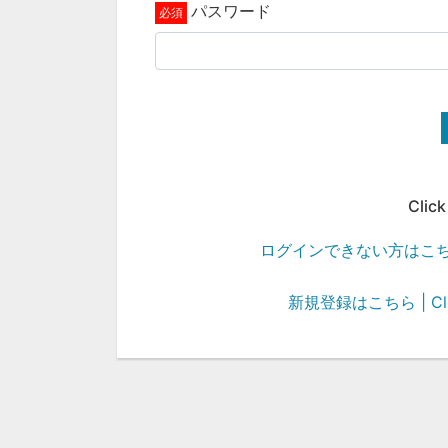
パスワード
Click
ログインできない方はこちら | Cli
新規登録はこちら | Click 