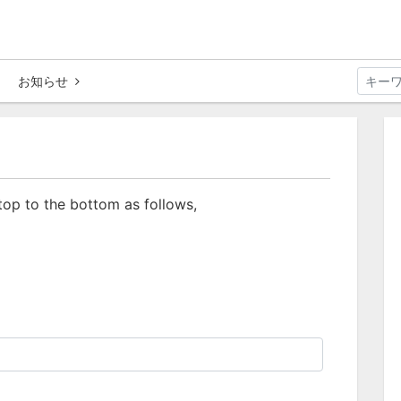
お知らせ
 top to the bottom as follows,