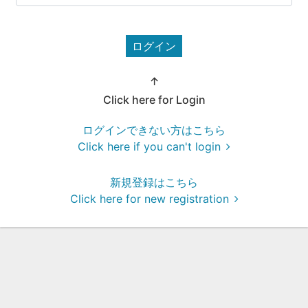
ログイン
↑
Click here for Login
ログインできない方はこちら
Click here if you can't login
新規登録はこちら
Click here for new registration