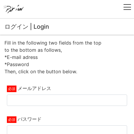
ログイン | Login
Fill in the following two fields from the top
to the bottom as follows,
*E-mail adress
*Password
Then, click on the button below.
メールアドレス
パスワード