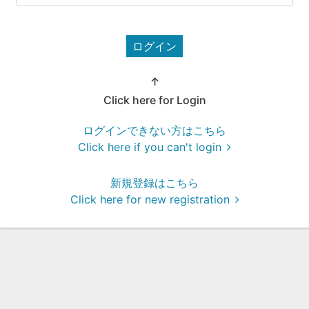
ログイン
↑
Click here for Login
ログインできない方はこちら
Click here if you can't login
新規登録はこちら
Click here for new registration