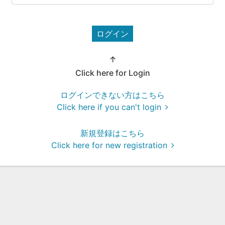
ログイン
↑
Click here for Login
ログインできない方はこちら
Click here if you can't login
新規登録はこちら
Click here for new registration