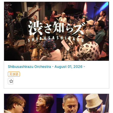
Shibusashirazu Orchestra - August 01, 2026 -
見放題