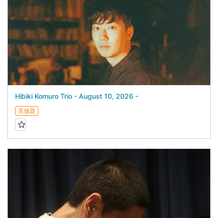
Hibiki Komuro Trio - August 10, 2026 -
見放題