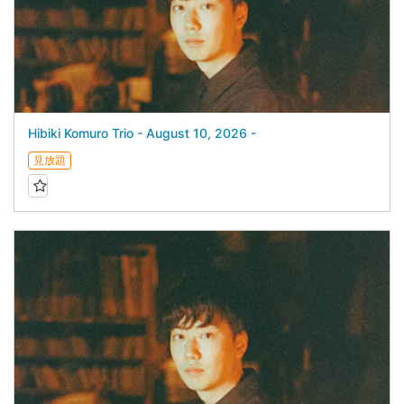
Hibiki Komuro Trio - August 10, 2026 -
見放題