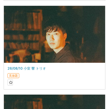
26/08/10 小室 響 トリオ
見放題