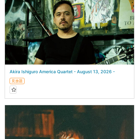
Akira Ishiguro America Quartet - August 13, 2026 -
見放題