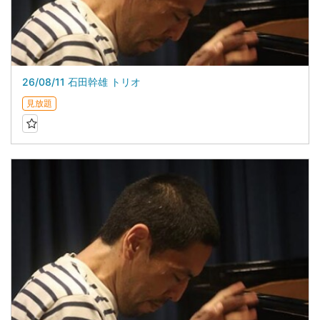
26/08/11 石田幹雄 トリオ
見放題