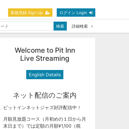
新規登録 Sign Up
ログイン Login
検索
詳細検索
Welcome to Pit Inn
Live Streaming
English Details
ネット配信のご案内
ピットインネットジャズ好評配信中！
月額見放題コース（月初めの１日から月
末日まで）では定額の月額¥1,100（税