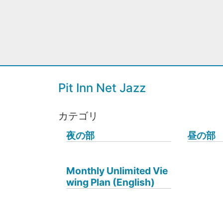
Pit Inn Net Jazz
カテゴリ
夜の部
昼の部
Monthly Unlimited Vie
wing Plan (English)