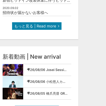
新宿ピットイン改装休業に伴うピットインネットジャズのご案内
2020.09.02
招待状が届かないお客様へ
もっと見る | Read more
新着動画 | New arrival
🎥26/08/06 Josei Session
🎥26/08/06 小松悠人カルテット
🎥26/08/05 橋爪亮督 GROUP