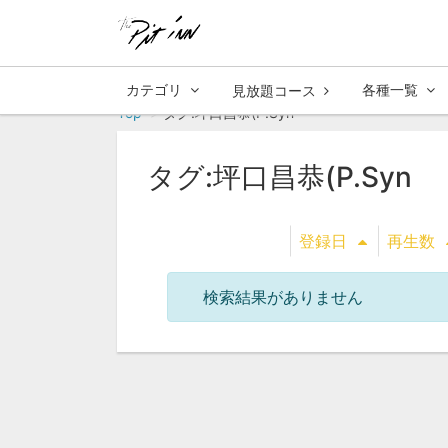
カテゴリ
各種一覧
見放題コース
Top
タグ:坪口昌恭(P.Syn
タグ:坪口昌恭(P.Syn
登録日
再生数
検索結果がありません