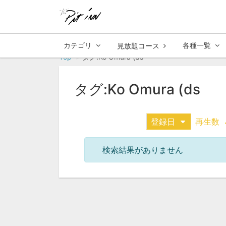
カテゴリ
各種一覧
見放題コース
Top
タグ:Ko Omura (ds
タグ:Ko Omura (ds
登録日
再生数
検索結果がありません