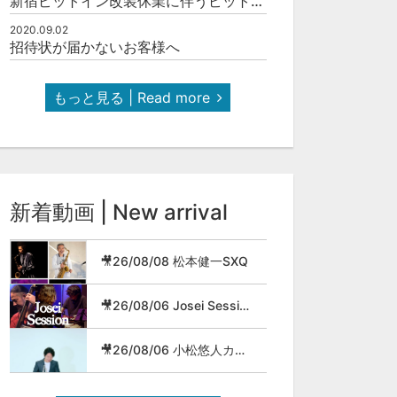
新宿ピットイン改装休業に伴うピットインネットジャズのご案内
2020.09.02
招待状が届かないお客様へ
もっと見る | Read more
新着動画 | New arrival
🎥26/08/08 松本健一SXQ
🎥26/08/06 Josei Session
🎥26/08/06 小松悠人カルテット