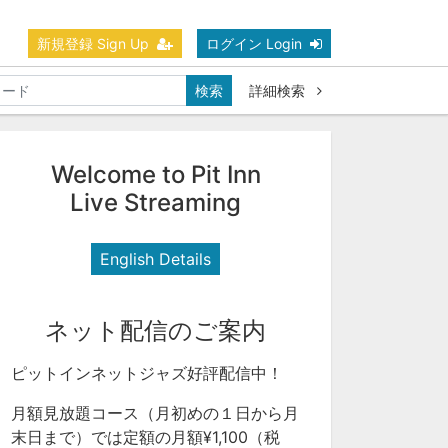
新規登録 Sign Up
ログイン Login
検索
詳細検索
Welcome to Pit Inn
Live Streaming
English Details
ネット配信のご案内
ピットインネットジャズ好評配信中！
月額見放題コース（月初めの１日から月
末日まで）では定額の月額¥1,100（税