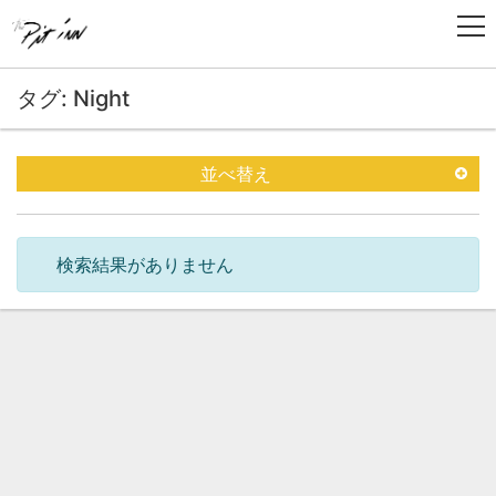
タグ: Night
並べ替え
検索結果がありません