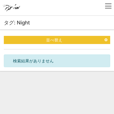
タグ: Night
並べ替え
検索結果がありません